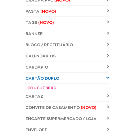
CRACHÁ PVC
(NOVO)
PASTA
(NOVO)
TAGS
(NOVO)
BANNER
BLOCO / RECEITUÁRIO
CALENDÁRIOS
CARDÁPIO
CARTÃO DUPLO
COUCHÊ 300G
CARTAZ
CONVITE DE CASAMENTO
(NOVO)
ENCARTE SUPERMERCADO / LOJA
ENVELOPE