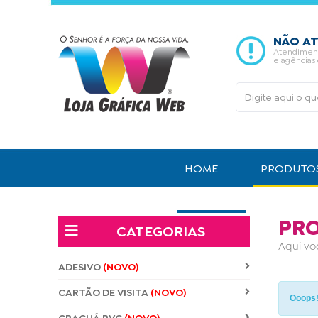
NÃO AT
Atendimento
e agências
HOME
PRODUTO
CONTATO
PR
CATEGORIAS
Aqui vo
ADESIVO
(NOVO)
CARTÃO DE VISITA
(NOVO)
Ooops