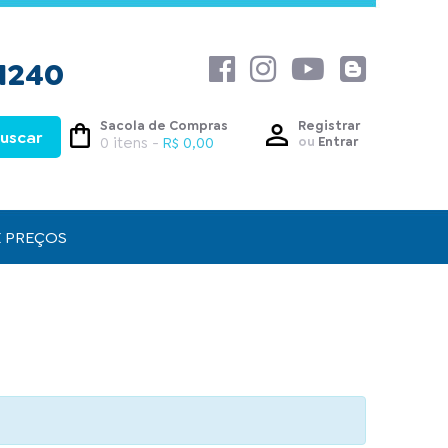
1240
Sacola de Compras
Registrar
0 itens -
R$ 0,00
ou
Entrar
E PREÇOS