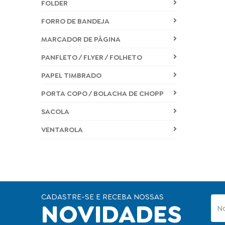
FOLDER
FORRO DE BANDEJA
MARCADOR DE PÁGINA
PANFLETO / FLYER / FOLHETO
PAPEL TIMBRADO
PORTA COPO / BOLACHA DE CHOPP
SACOLA
VENTAROLA
CADASTRE-SE E RECEBA NOSSAS
NOVIDADES