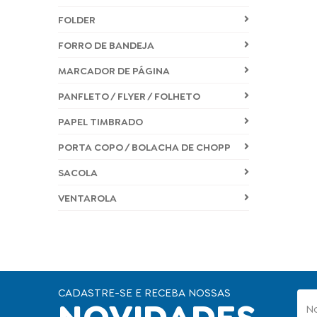
FOLDER
FORRO DE BANDEJA
MARCADOR DE PÁGINA
PANFLETO / FLYER / FOLHETO
PAPEL TIMBRADO
PORTA COPO / BOLACHA DE CHOPP
SACOLA
VENTAROLA
CADASTRE-SE E RECEBA NOSSAS