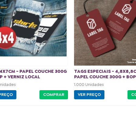
4X7CM - PAPEL COUCHE 300G
TAGS ESPECIAIS - 4,8X8,8
P + VERNIZ LOCAL
PAPEL COUCHE 300G + BOPP
Unidades
1.000 Unidades
PREÇO
COMPRAR
VER PREÇO
C