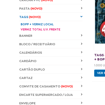
CRACHÁ PVC
(NOVO)
PASTA
(NOVO)
TAGS
(NOVO)
BOPP + VERNIZ LOCAL
VERNIZ TOTAL U.V. FRENTE
BANNER
BLOCO / RECEITUÁRIO
CALENDÁRIOS
TAGS 
+ BOP
CARDÁPIO
1.000 
CARTÃO DUPLO
VER 
CARTAZ
CONVITE DE CASAMENTO
(NOVO)
ENCARTE SUPERMERCADO / LOJA
ENVELOPE