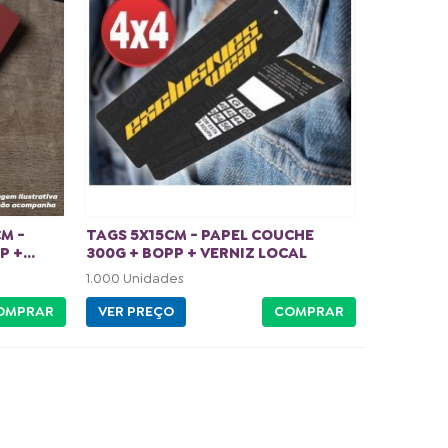
CM -
TAGS 5X15CM - PAPEL COUCHE
 +...
300G + BOPP + VERNIZ LOCAL
1.000 Unidades
OMPRAR
VER PREÇO
COMPRAR