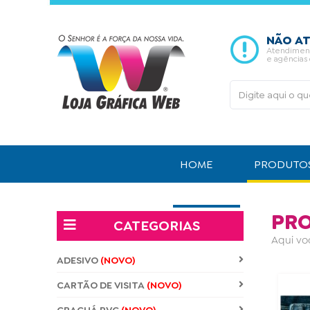
NÃO AT
Atendimento
e agências
HOME
PRODUTO
CONTATO
PR
CATEGORIAS
Aqui vo
ADESIVO
(NOVO)
CARTÃO DE VISITA
(NOVO)