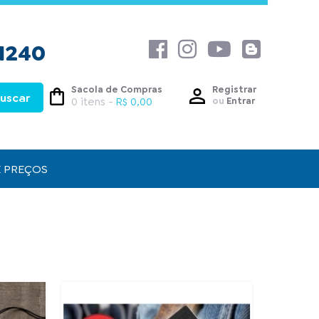
1240
Sacola de Compras
Registrar
0 itens -
R$ 0,00
ou
Entrar
E PREÇOS