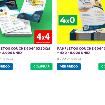
LETOS COUCHE 90G 10X20CM
PANFLETOS COUCHE 90G 
 - 2.000 UNID
- 4X0 - 5.000 UNID
Unidades
5.000 Unidades
PREÇO
COMPRAR
VER PREÇO
C