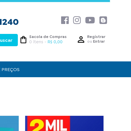
1240
Sacola de Compras
Registrar
0 itens -
R$ 0,00
ou
Entrar
E PREÇOS