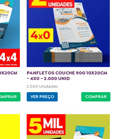
10X20CM
PANFLETOS COUCHE 90G 10X20CM
- 4X0 - 2.000 UNID
2.000 Unidades
OMPRAR
VER PREÇO
COMPRAR