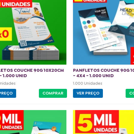
LETOS COUCHE 90G 10X20CM
PANFLETOS COUCHE 90G 
- 1.000 UNID
- 4X4 - 1.000 UNID
Unidades
1.000 Unidades
PREÇO
COMPRAR
VER PREÇO
C