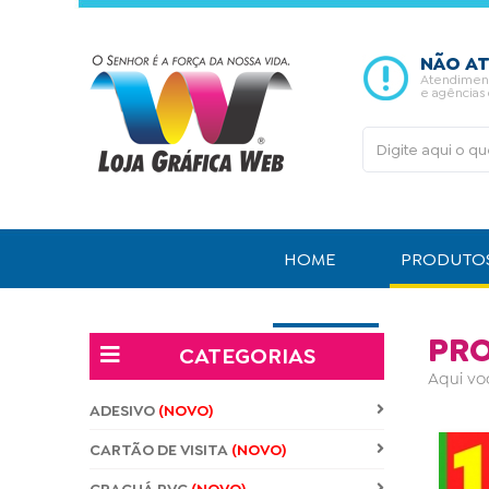
NÃO AT
Atendimento
e agências
HOME
PRODUTO
CONTATO
PR
CATEGORIAS
Aqui vo
ADESIVO
(NOVO)
CARTÃO DE VISITA
(NOVO)