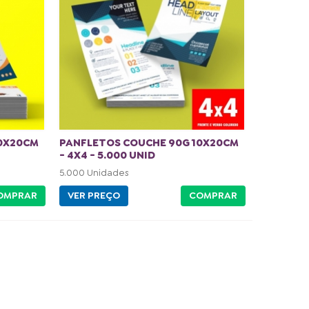
10X20CM
PANFLETOS COUCHE 90G 10X20CM
- 4X4 - 5.000 UNID
5.000 Unidades
OMPRAR
VER PREÇO
COMPRAR