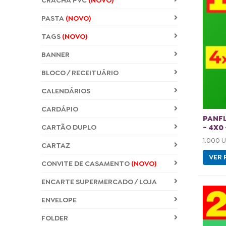
CRACHÁ PVC
(NOVO)
PASTA
(NOVO)
TAGS
(NOVO)
BANNER
BLOCO / RECEITUÁRIO
CALENDÁRIOS
CARDÁPIO
PANF
CARTÃO DUPLO
- 4X0 
1.000 
CARTAZ
VER 
CONVITE DE CASAMENTO
(NOVO)
ENCARTE SUPERMERCADO / LOJA
ENVELOPE
FOLDER