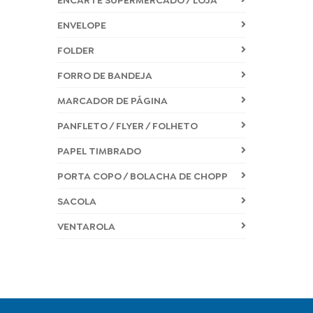
ENCARTE SUPERMERCADO / LOJA
ENVELOPE
FOLDER
FORRO DE BANDEJA
MARCADOR DE PÁGINA
PANFLETO / FLYER / FOLHETO
PAPEL TIMBRADO
PORTA COPO / BOLACHA DE CHOPP
SACOLA
VENTAROLA