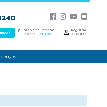
1240
Sacola de Compras
Registrar
0 itens -
R$ 0,00
ou
Entrar
E PREÇOS