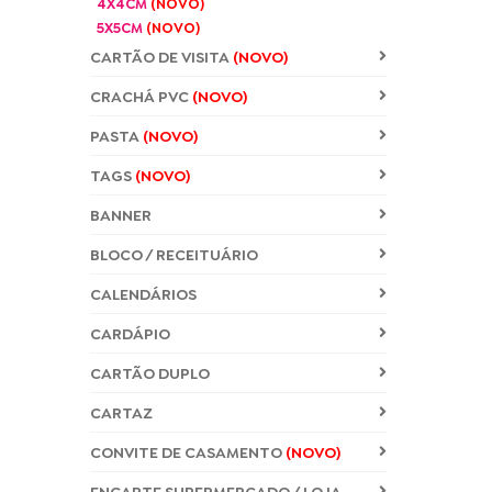
4X4CM
(NOVO)
5X5CM
(NOVO)
CARTÃO DE VISITA
(NOVO)
CRACHÁ PVC
(NOVO)
PASTA
(NOVO)
TAGS
(NOVO)
BANNER
BLOCO / RECEITUÁRIO
CALENDÁRIOS
CARDÁPIO
CARTÃO DUPLO
CARTAZ
CONVITE DE CASAMENTO
(NOVO)