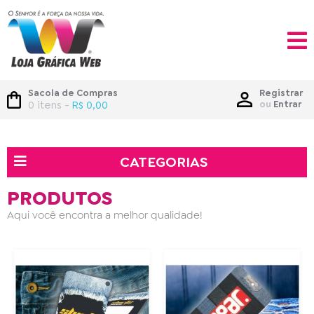
Sacola de Compras
Registrar
0 itens -
R$ 0,00
ou
Entrar
CATEGORIAS
PRODUTOS
Aqui você encontra a melhor qualidade!