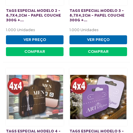
TAGS ESPECIAL MODELO 2 -
TAGS ESPECIAL MODELO 3 -
8,7X4,2CM - PAPEL COUCHE
8,7X4,2CM - PAPEL COUCHE
300G +...
300G +...
1.000 Unidades
1.000 Unidades
VER PREÇO
VER PREÇO
COMPRAR
COMPRAR
TAGS ESPECIAL MODELO 4 -
TAGS ESPECIAL MODELO 5 -