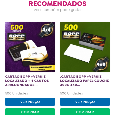
RECOMENDADOS
Voce também pode gostar
CARTÃO BOPP +VERNIZ
.CARTÃO BOPP +VERNIZ
LOCALIZADO + 4 CANTOS
LOCALIZADO PAPEL COUCHE
ARREDONDADOS...
300G 4X0...
500 Unidades
500 Unidades
VER PREÇO
VER PREÇO
COMPRAR
COMPRAR