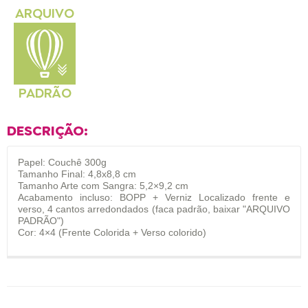
ARQUIVO
PADRÃO
DESCRIÇÃO:
Papel: Couchê 300g
Tamanho Final: 4,8x8,8 cm
Tamanho Arte com Sangra: 5,2×9,2 cm
Acabamento incluso: BOPP + Verniz Localizado frente e
verso, 4 cantos arredondados (faca padrão, baixar "ARQUIVO
PADRÃO")
Cor: 4×4 (Frente Colorida + Verso colorido)