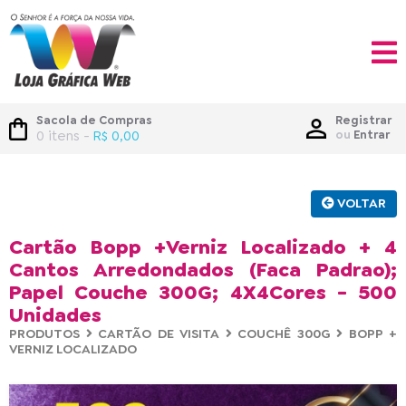
Sacola de Compras
Registrar
0 itens -
R$ 0,00
ou
Entrar
VOLTAR
Cartão Bopp +Verniz Localizado + 4
Cantos Arredondados (Faca Padrao);
Papel Couche 300G; 4X4Cores - 500
Unidades
PRODUTOS
CARTÃO DE VISITA
COUCHÊ 300G
BOPP +
VERNIZ LOCALIZADO