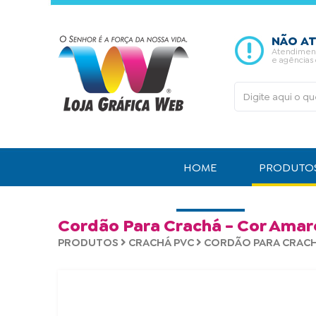
NÃO AT
Atendimento
e agências
HOME
PRODUTO
CONTATO
Cordão Para Crachá - Cor Amar
PRODUTOS
CRACHÁ PVC
CORDÃO PARA CRAC