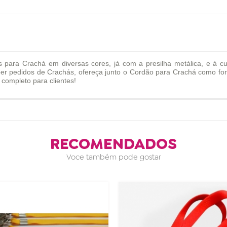
ra Crachá em diversas cores, já com a presilha metálica, e à cu
ber pedidos de Crachás, ofereça junto o Cordão para Crachá como fo
 completo para clientes!
RECOMENDADOS
Voce também pode gostar