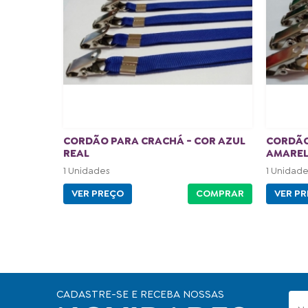
CORDÃO PARA CRACHÁ - COR AZUL
CORDÃO
REAL
AMARE
1 Unidades
1 Unidade
VER PREÇO
COMPRAR
VER P
CADASTRE-SE E RECEBA NOSSAS