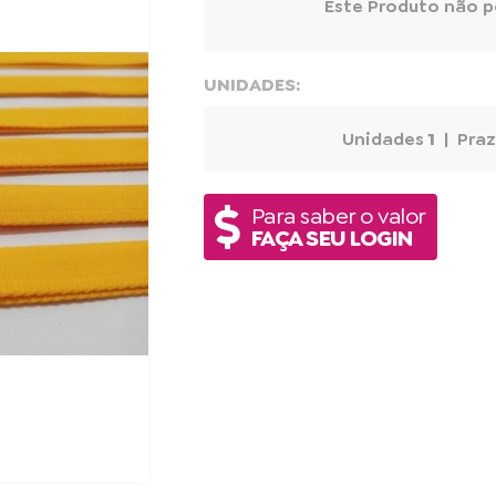
Este Produto não p
UNIDADES:
Unidades
1
| Praz
Para saber o valor
FAÇA SEU LOGIN