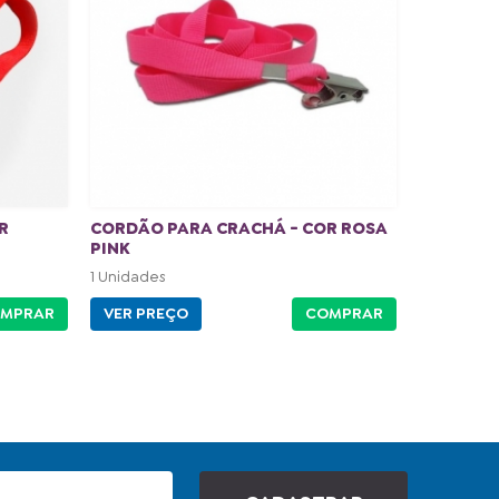
R
CORDÃO PARA CRACHÁ - COR ROSA
PINK
1 Unidades
MPRAR
VER PREÇO
COMPRAR