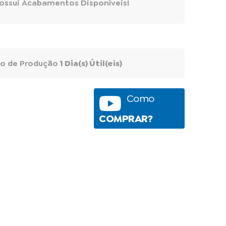
ossui Acabamentos Disponíveis!
o de Produção
1 Dia(s) Útil(eis)
Como
COMPRAR?