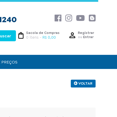
1240
Sacola de Compras
Registrar
0 itens -
R$ 0,00
ou
Entrar
E PREÇOS
VOLTAR